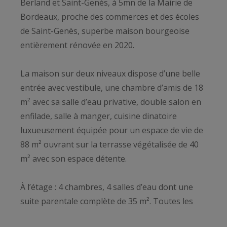
Berland et Saint-Genès, à 5mn de la Mairie de
Bordeaux, proche des commerces et des écoles
de Saint-Genès, superbe maison bourgeoise
entièrement rénovée en 2020.
La maison sur deux niveaux dispose d’une belle
entrée avec vestibule, une chambre d’amis de 18
m² avec sa salle d’eau privative, double salon en
enfilade, salle à manger, cuisine dinatoire
luxueusement équipée pour un espace de vie de
88 m² ouvrant sur la terrasse végétalisée de 40
m² avec son espace détente.
À l’étage : 4 chambres, 4 salles d’eau dont une
suite parentale complète de 35 m². Toutes les
prestations d’époque ont été conservées,