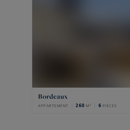
Bordeaux
260
6
APPARTEMENT
M²
PIÈCES