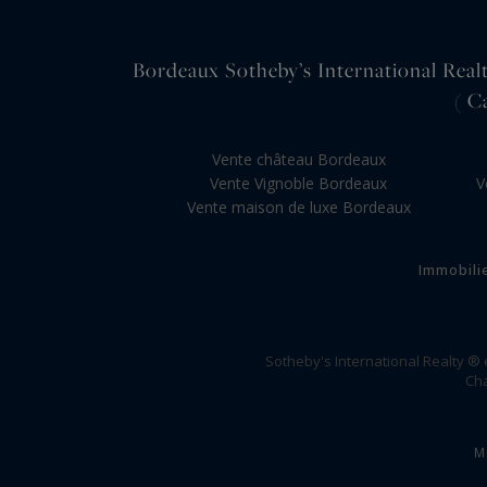
Bordeaux Sotheby’s International Realty
( C
Vente château Bordeaux
Vente Vignoble Bordeaux
V
Vente maison de luxe Bordeaux
Immobili
Sotheby's International Realty ®
Cha
M