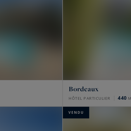
Bordeaux
440
HÔTEL PARTICULIER
M
VENDU