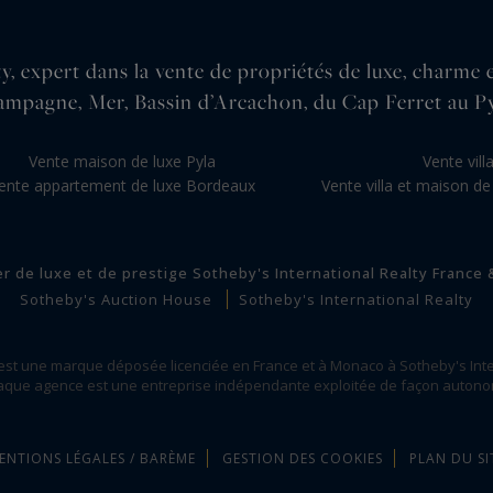
, expert dans la vente de propriétés de luxe, charme 
ampagne, Mer, Bassin d’Arcachon, du Cap Ferret au Py
Vente maison de luxe Pyla
Vente vil
ente appartement de luxe Bordeaux
Vente villa et maison de
er de luxe et de prestige Sotheby's International Realty France
Sotheby's Auction House
Sotheby's International Realty
 est une marque déposée licenciée en France et à Monaco à Sotheby's Inte
que agence est une entreprise indépendante exploitée de façon auton
ENTIONS LÉGALES / BARÈME
GESTION DES COOKIES
PLAN DU SI