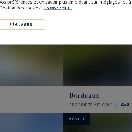
s préférences et en savoir plus en cliquant sur "Réglages" et 
"Gestion des cookies".
En savoir plus...
RÉGLAGES
Bordeaux
250
PROPRIÉTÉ VITICOLE
VENDU