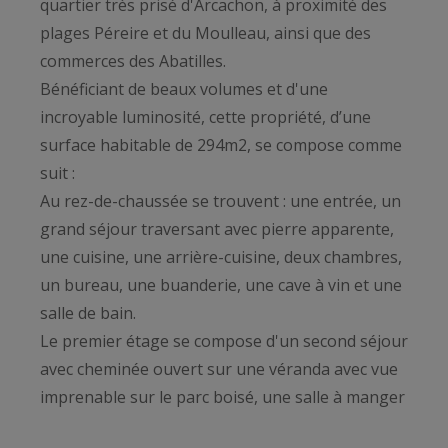
quartier très prisé d'Arcachon, à proximité des
plages Péreire et du Moulleau, ainsi que des
commerces des Abatilles.
Bénéficiant de beaux volumes et d'une
incroyable luminosité, cette propriété, d’une
surface habitable de 294m2, se compose comme
suit :
Au rez-de-chaussée se trouvent : une entrée, un
grand séjour traversant avec pierre apparente,
une cuisine, une arrière-cuisine, deux chambres,
un bureau, une buanderie, une cave à vin et une
salle de bain.
Le premier étage se compose d'un second séjour
avec cheminée ouvert sur une véranda avec vue
imprenable sur le parc boisé, une salle à manger
avec cuisine ouverte, quatre chambres avec