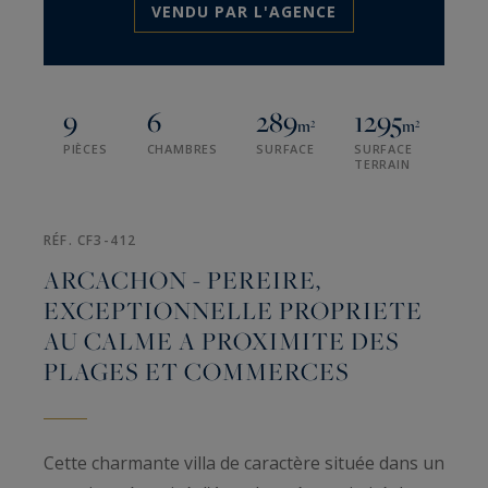
VENDU PAR L'AGENCE
9
6
289
1295
m²
m²
PIÈCES
CHAMBRES
SURFACE
SURFACE
TERRAIN
RÉF. CF3-412
ARCACHON - PEREIRE,
EXCEPTIONNELLE PROPRIETE
AU CALME A PROXIMITE DES
PLAGES ET COMMERCES
Cette charmante villa de caractère située dans un