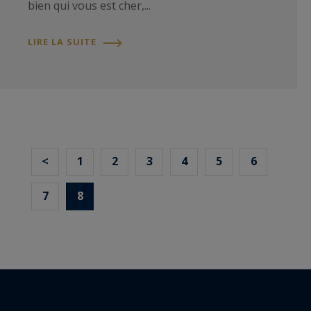
bien qui vous est cher,...
LIRE LA SUITE
<
1
2
3
4
5
6
7
8