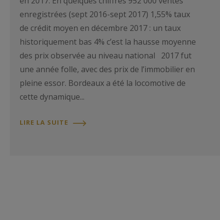
en 2017. En quelques chiffres 952 000 ventes
enregistrées (sept 2016-sept 2017) 1,55% taux
de crédit moyen en décembre 2017 : un taux
historiquement bas 4% c’est la hausse moyenne
des prix observée au niveau national 2017 fut
une année folle, avec des prix de l’immobilier en
pleine essor. Bordeaux a été la locomotive de
cette dynamique...
LIRE LA SUITE