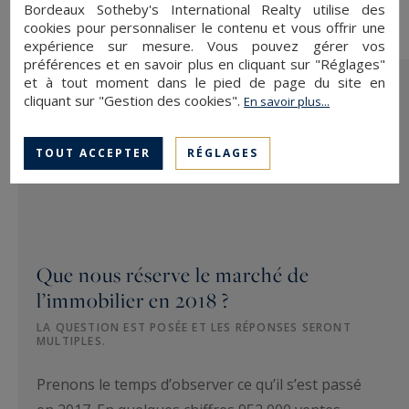
Bordeaux Sotheby's International Realty utilise des
cookies pour personnaliser le contenu et vous offrir une
expérience sur mesure. Vous pouvez gérer vos
préférences et en savoir plus en cliquant sur "Réglages"
et à tout moment dans le pied de page du site en
cliquant sur "Gestion des cookies".
En savoir plus...
TOUT ACCEPTER
RÉGLAGES
Que nous réserve le marché de
l’immobilier en 2018 ?
LA QUESTION EST POSÉE ET LES RÉPONSES SERONT
MULTIPLES.
Prenons le temps d’observer ce qu’il s’est passé