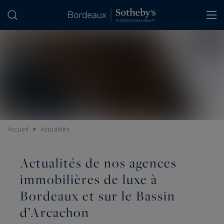
Panneau de gestion des cookies
Accueil
>
Actualités
Actualités de nos agences
immobilières de luxe à
Bordeaux et sur le Bassin
d’Arcachon