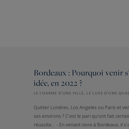
Bordeaux : Pourquoi venir s'
idée, en 2022 ?
LE CHARME D'UNE VILLE, LE LUXE D'UNE QUA
Quitter Londres, Los Angeles ou Paris et ven
ses environs ? C'est le pari qu'ont fait certai
réussite... - En venant vivre à Bordeaux, il s'