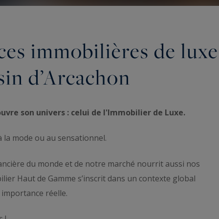
ces immobilières de luxe
ssin d’Arcachon
vre son univers : celui de l'Immobilier de Luxe.
à la mode ou au sensationnel.
inancière du monde et de notre marché nourrit aussi nos
bilier Haut de Gamme s’inscrit dans un contexte global
importance réelle.
 !