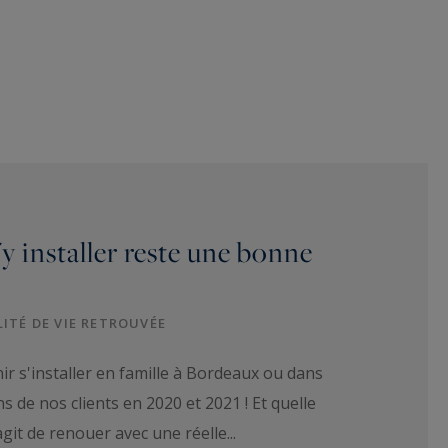
y installer reste une bonne
LITÉ DE VIE RETROUVÉE
ir s'installer en famille à Bordeaux ou dans
ns de nos clients en 2020 et 2021 ! Et quelle
agit de renouer avec une réelle...