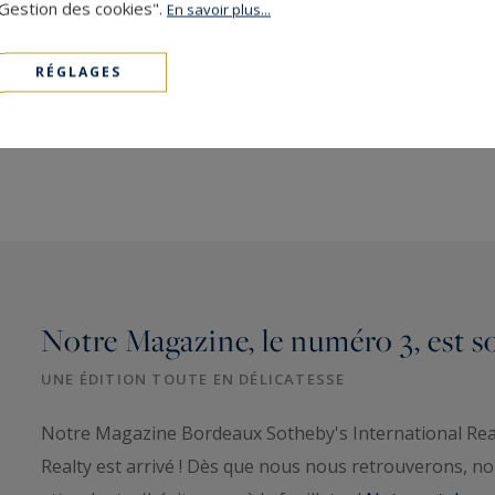
"Gestion des cookies".
En savoir plus...
RÉGLAGES
Notre Magazine, le numéro 3, est sor
UNE ÉDITION TOUTE EN DÉLICATESSE
Notre Magazine Bordeaux Sotheby's International Realt
Realty est arrivé ! Dès que nous nous retrouverons, no