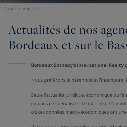
Accueil
>
Actualités
Actualités de nos agen
Bordeaux et sur le Ba
Bordeaux Sotheby's International Realty ou
Nous préférons la pérennité et l’intemporel 
Seule l’actualité juridique, économique ou f
équipes de spécialistes. Le marché de l’immo
où ces données macro-économiques ont une 
Parcourez, si vous le souhaitez, nos actualités