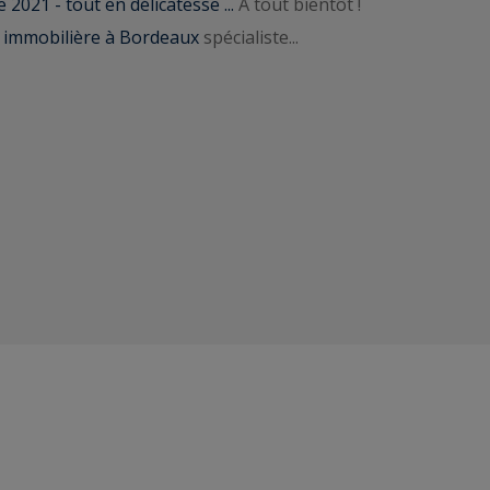
2021 - tout en délicatesse ...
A tout bientôt !
 immobilière à Bordeaux
spécialiste...