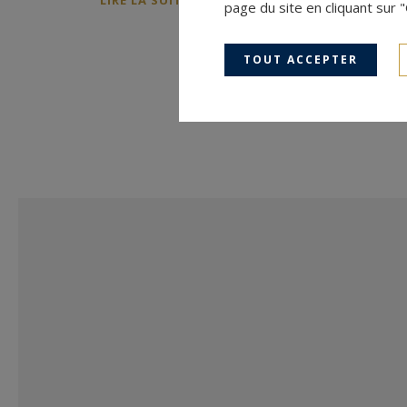
LIRE LA SUITE
page du site en cliquant sur 
TOUT ACCEPTER