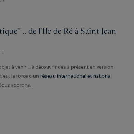
ue" .. de l'Ile de Ré à Saint Jean
 !
bjet à venir ... à découvrir dès à présent en version
c'est la force d'un
réseau international et national
 Nous adorons...