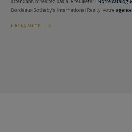
attendant, n'hésitez pas à le feuilleter !
Notre catalogue 
Bordeaux Sotheby's International Realty, votre
agence
LIRE LA SUITE