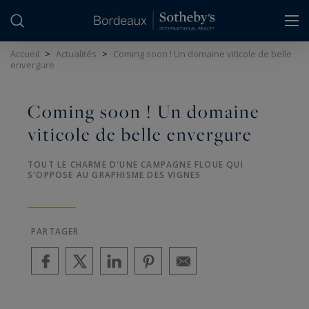
Panneau de gestion des cookies
Accueil
>
Actualités
>
Coming soon ! Un domaine viticole de belle
envergure
Coming soon ! Un domaine
viticole de belle envergure
TOUT LE CHARME D'UNE CAMPAGNE FLOUE QUI
S'OPPOSE AU GRAPHISME DES VIGNES
PARTAGER