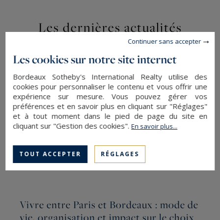
Les dernières actualités
Continuer sans accepter
Les cookies sur notre site internet
Bordeaux Sotheby's International Realty utilise des
cookies pour personnaliser le contenu et vous offrir une
expérience sur mesure. Vous pouvez gérer vos
préférences et en savoir plus en cliquant sur "Réglages"
et à tout moment dans le pied de page du site en
cliquant sur "Gestion des cookies".
En savoir plus...
TOUT ACCEPTER
RÉGLAGES
Vivre entre Paris et Bordeaux : mode de
vie, organisation et impact sur le choix
P