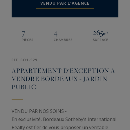
VENDU PAR L'AGENCE
7
4
265
m²
PIÈCES
CHAMBRES
SURFACE
RÉF. BO1-929
APPARTEMENT D'EXCEPTION A
VENDRE BORDEAUX - JARDIN
PUBLIC
VENDU PAR NOS SOINS -
En exclusivité, Bordeaux Sotheby’s International
Realty est fier de vous proposer un véritable