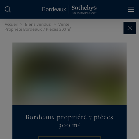
Panneau de gestion des cookies
Accueil
>
Biens vendus
>
Vente
Propriété Bordeaux 7 Pièces 300 m²
Bordeaux propriété 7 pièces
300 m²