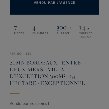
VENDU PAR L'AGENCE
7
4
300
1.4
m²
ha
PIÈCES
CHAMBRES
SURFACE
SURFACE
TERRAIN
RÉF. BO1-830
20MN BORDEAUX - ENTRE-
DEUX-MERS - VILLA
D'EXCEPTION 300M² - 1,4
HECTARE - EXCEPTIONNEL
Vendu par nos soins !