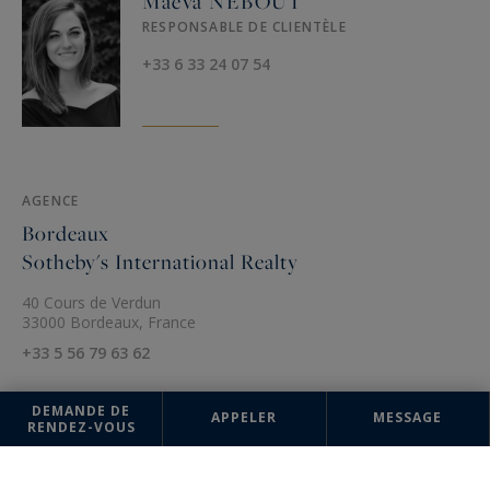
Maeva NEBOUT
RESPONSABLE DE CLIENTÈLE
+33 6 33 24 07 54
AGENCE
Bordeaux
Sotheby's International Realty
40 Cours de Verdun
33000 Bordeaux, France
+33 5 56 79 63 62
DEMANDE DE
APPELER
MESSAGE
RENDEZ-VOUS