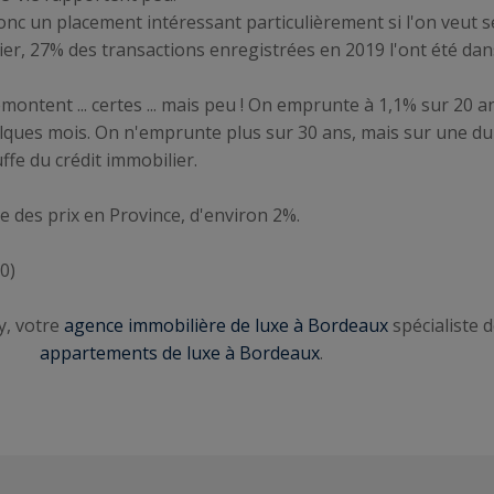
donc un placement intéressant particulièrement si l'on veut sé
er, 27% des transactions enregistrées en 2019 l'ont été dans
remontent ... certes ... mais peu ! On emprunte à 1,1% sur 20
elques mois. On n'emprunte plus sur 30 ans, mais sur une 
fe du crédit immobilier.
 des prix en Province, d'environ 2%.
20)
y, votre
agence immobilière de luxe à Bordeaux
spécialiste 
appartements de luxe à Bordeaux
.