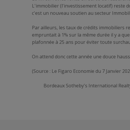
L'immobilier (l'investissement locatif) reste 
c'est un nouveau soutien au secteur Immobili
Par ailleurs, les taux de crédits immobiliers 
empruntait à 1% sur la même durée il y a qu
plafonnée à 25 ans pour éviter toute surchauf
On attend donc cette année une douce hausse
(Source : Le Figaro Economie du 7 Janvier 20
Bordeaux Sotheby's International Realt