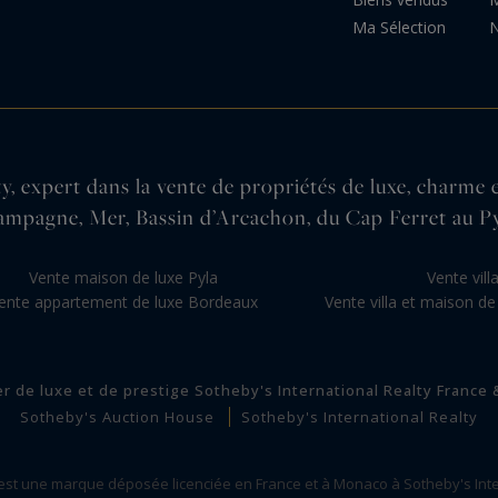
Ma Sélection
N
, expert dans la vente de propriétés de luxe, charme 
ampagne, Mer, Bassin d’Arcachon, du Cap Ferret au Py
Vente maison de luxe Pyla
Vente vil
ente appartement de luxe Bordeaux
Vente villa et maison de
er de luxe et de prestige Sotheby's International Realty France
Sotheby's Auction House
Sotheby's International Realty
 est une marque déposée licenciée en France et à Monaco à Sotheby's Inte