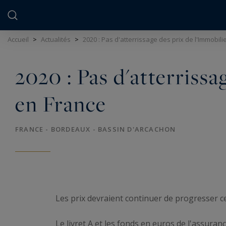
Panneau de gestion des cookies
Accueil
>
Actualités
>
2020 : Pas d'atterrissage des prix de l'Immobili
2020 : Pas d'atterrissa
en France
FRANCE - BORDEAUX - BASSIN D'ARCACHON
Les prix devraient continuer de progresser ce
Le livret A et les fonds en euros de l'assuran