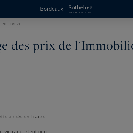
er en France
ge des prix de l'Immobili
tte année en France ...
ce-vie rapportent peu.