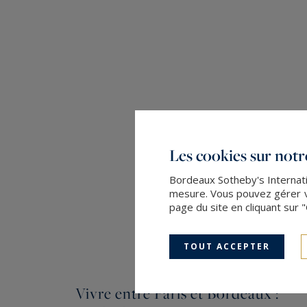
Les cookies sur notre
Bordeaux Sotheby's Internatio
mesure. Vous pouvez gérer vo
page du site en cliquant sur 
TOUT ACCEPTER
Vivre entre Paris et Bordeaux :