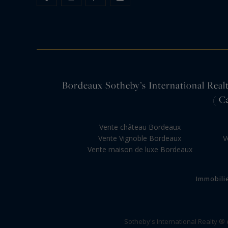
Bordeaux Sotheby’s International Realty
( C
Vente château Bordeaux
Vente Vignoble Bordeaux
V
Vente maison de luxe Bordeaux
Immobili
Sotheby's International Realty ®