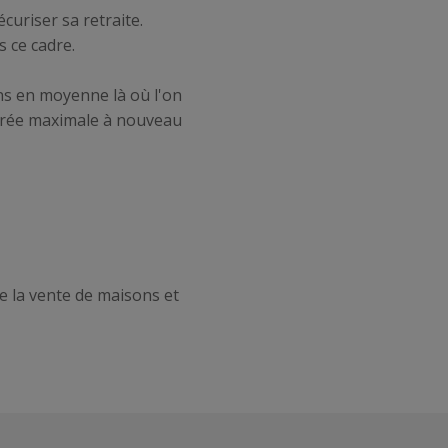
curiser sa retraite.
 ce cadre.
 ans en moyenne là où l'on
durée maximale à nouveau
de la vente de maisons et