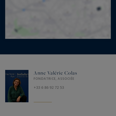
Anne Valérie Colas
FONDATRICE, ASSOCIÉE
+33 6 86 92 72 53