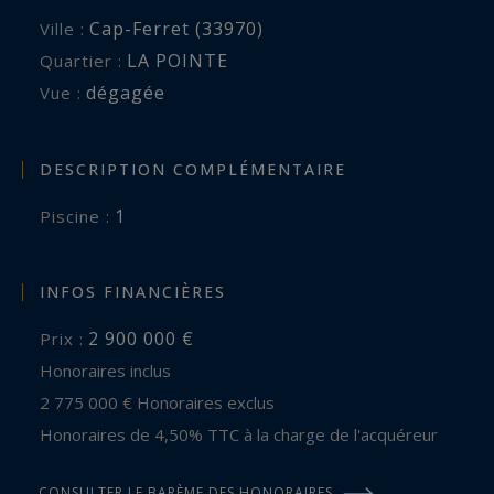
Cap-Ferret (33970)
Ville :
LA POINTE
Quartier :
dégagée
Vue :
DESCRIPTION COMPLÉMENTAIRE
1
piscine :
INFOS FINANCIÈRES
2 900 000 €
Prix :
Honoraires inclus
2 775 000 € Honoraires exclus
Honoraires de 4,50% TTC à la charge de l'acquéreur
CONSULTER LE BARÈME DES HONORAIRES