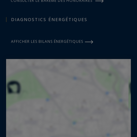
CONSULTER LE BARÈME DES HONORAIRES
DIAGNOSTICS ÉNERGÉTIQUES
AFFICHER LES BILANS ÉNERGÉTIQUES