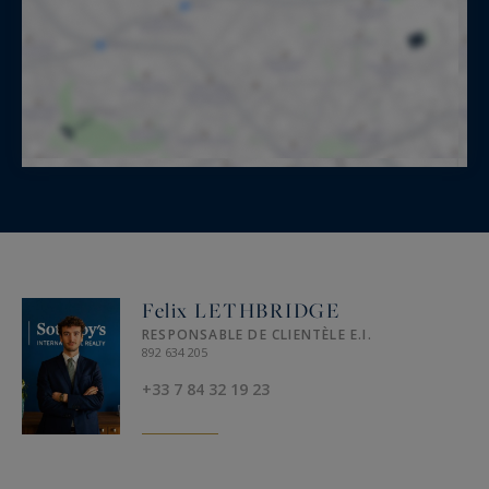
Felix LETHBRIDGE
RESPONSABLE DE CLIENTÈLE E.I.
892 634 205
+33 7 84 32 19 23