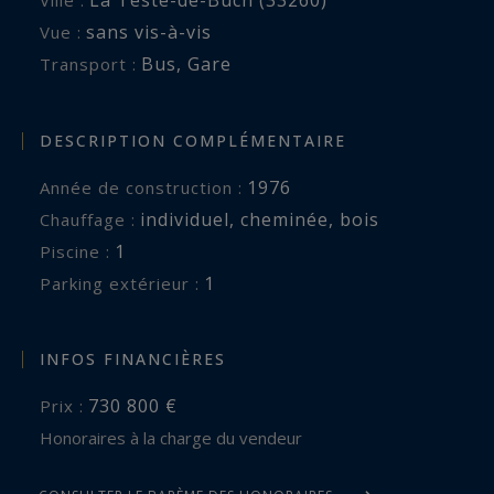
La Teste-de-Buch (33260)
Ville :
sans vis-à-vis
Vue :
Bus
,
Gare
Transport :
DESCRIPTION COMPLÉMENTAIRE
1976
Année de construction :
individuel
,
cheminée
,
bois
Chauffage :
1
piscine :
1
parking extérieur :
INFOS FINANCIÈRES
730 800 €
Prix :
Honoraires à la charge du vendeur