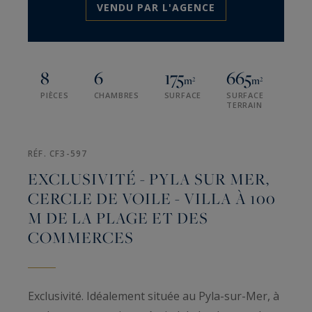
VENDU PAR L'AGENCE
8
6
175
665
m²
m²
PIÈCES
CHAMBRES
SURFACE
SURFACE
TERRAIN
RÉF. CF3-597
EXCLUSIVITÉ - PYLA SUR MER,
CERCLE DE VOILE - VILLA À 100
M DE LA PLAGE ET DES
COMMERCES
Exclusivité. Idéalement située au Pyla-sur-Mer, à