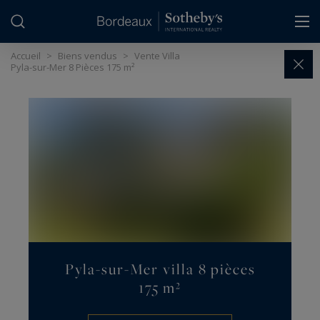
Panneau de gestion des cookies
Accueil
>
Biens vendus
>
Vente Villa
Pyla-sur-Mer 8 Pièces 175 m²
Pyla-sur-Mer villa 8 pièces
175 m²