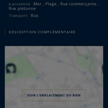
Mer , Plage , Rue commerçante ,
A proximité :
Rue piétonne
Bus
Transport :
DESCRIPTION COMPLÉMENTAIRE
VOIR L'EMPLACEMENT DU BIEN