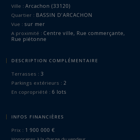
Arcachon (33120)
Ville :
BASSIN D'ARCACHON
Quartier :
sur mer
Vue :
Centre ville
,
Rue commerçante
,
A proximité :
Rue piétonne
DESCRIPTION COMPLÉMENTAIRE
3
terrasses :
2
parkings extérieurs :
6 lots
En copropriété :
INFOS FINANCIÈRES
1 900 000 €
Prix :
Honoraires à la charge du vendeur