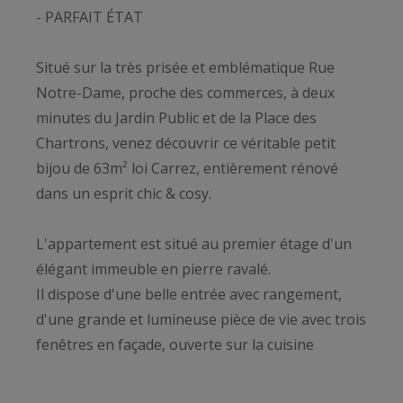
- PARFAIT ÉTAT
Situé sur la très prisée et emblématique Rue
Notre-Dame, proche des commerces, à deux
minutes du Jardin Public et de la Place des
Chartrons, venez découvrir ce véritable petit
bijou de 63m² loi Carrez, entièrement rénové
dans un esprit chic & cosy.
L'appartement est situé au premier étage d'un
élégant immeuble en pierre ravalé.
Il dispose d'une belle entrée avec rangement,
d'une grande et lumineuse pièce de vie avec trois
fenêtres en façade, ouverte sur la cuisine
entièrement équipée et aménagée.