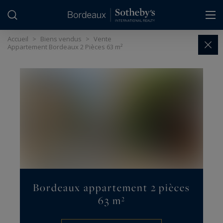
Panneau de gestion des cookies
Accueil
>
Biens vendus
>
Vente
Appartement Bordeaux 2 Pièces 63 m²
Bordeaux appartement 2 pièces
63 m²