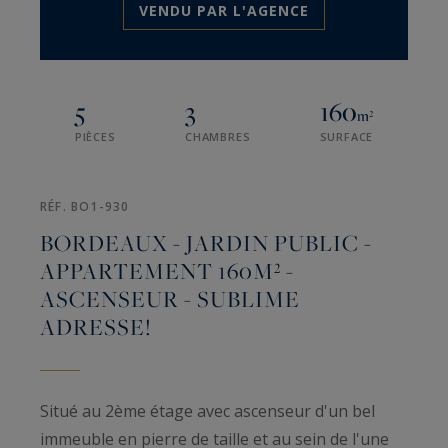
VENDU PAR L'AGENCE
5
3
160
m²
PIÈCES
CHAMBRES
SURFACE
RÉF. BO1-930
BORDEAUX - JARDIN PUBLIC -
APPARTEMENT 160M² -
ASCENSEUR - SUBLIME
ADRESSE!
Situé au 2ème étage avec ascenseur d'un bel
immeuble en pierre de taille et au sein de l'une