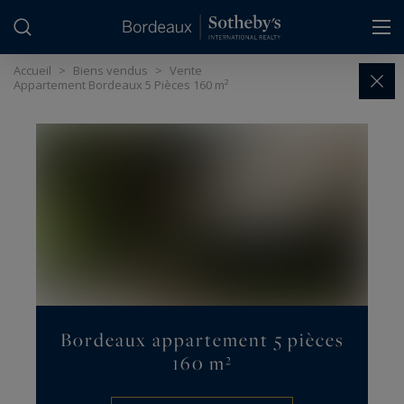
Panneau de gestion des cookies
Accueil
>
Biens vendus
>
Vente
Appartement Bordeaux 5 Pièces 160 m²
Bordeaux appartement 5 pièces
160 m²