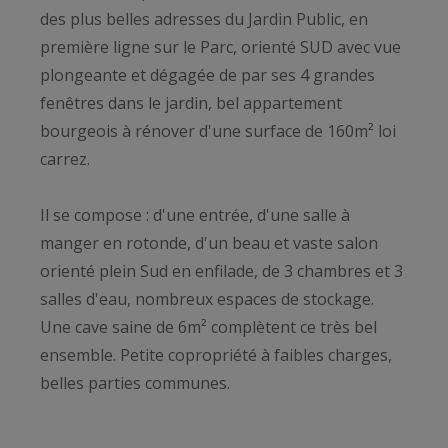
des plus belles adresses du Jardin Public, en
première ligne sur le Parc, orienté SUD avec vue
plongeante et dégagée de par ses 4 grandes
fenêtres dans le jardin, bel appartement
bourgeois à rénover d'une surface de 160m² loi
carrez.
Il se compose : d'une entrée, d'une salle à
manger en rotonde, d'un beau et vaste salon
orienté plein Sud en enfilade, de 3 chambres et 3
salles d'eau, nombreux espaces de stockage.
Une cave saine de 6m² complètent ce très bel
ensemble. Petite copropriété à faibles charges,
belles parties communes.
- On aime : L’adresse, L’adresse, L’adresse,