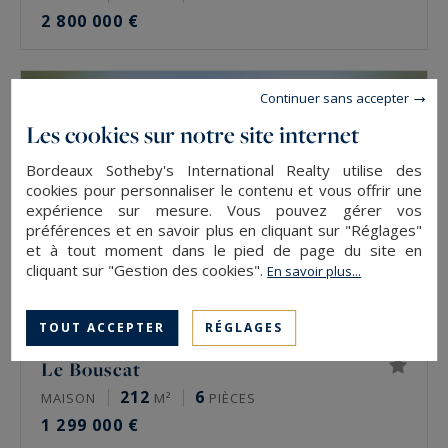
2 800 000 €
Continuer sans accepter
Les cookies sur notre site internet
Bordeaux Sotheby's International Realty utilise des
cookies pour personnaliser le contenu et vous offrir une
expérience sur mesure. Vous pouvez gérer vos
préférences et en savoir plus en cliquant sur "Réglages"
et à tout moment dans le pied de page du site en
cliquant sur "Gestion des cookies".
En savoir plus...
TOUT ACCEPTER
RÉGLAGES
Le Bouscat
212
6
MAISON
M²
PIÈCES
1 299 000 €