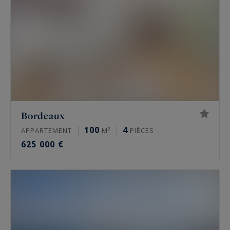
Bordeaux
100
4
APPARTEMENT
M²
PIÈCES
625 000 €