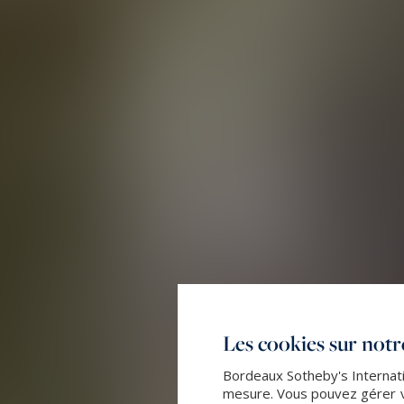
Les cookies sur notre
Bordeaux Sotheby's Internatio
mesure. Vous pouvez gérer vo