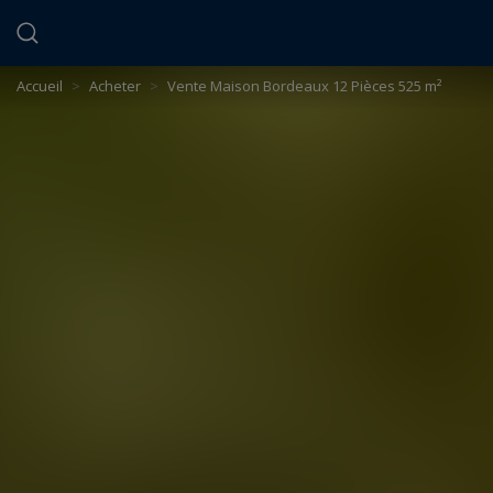
Panneau de gestion des cookies
Accueil
>
Acheter
>
Vente Maison Bordeaux 12 Pièces 525 m²