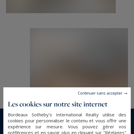
etienne.delpech@bordeauxsothebysrealty.com
Les informations sur les risques auxquels ce
bien est exposé sont disponibles sur :
www.georisques.gouv.fr
Continuer sans accepter
Les cookies sur notre site internet
Bordeaux Sotheby's International Realty utilise des
cookies pour personnaliser le contenu et vous offrir une
En savoir plus...
expérience sur mesure. Vous pouvez gérer vos
préférences et en savoir plus en cliquant sur "Réglages"