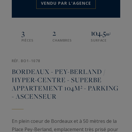
VENDU PAR L'AGENCE
3
2
104.5
m²
PIÈCES
CHAMBRES
SURFACE
RÉF. BO1-1078
BORDEAUX - PEY-BERLAND /
HYPER-CENTRE - SUPERBE
APPARTEMENT 104M² - PARKING
- ASCENSEUR
En plein coeur de Bordeaux et à 50 mètres de la
Place Pey-Berland, emplacement très prisé pour