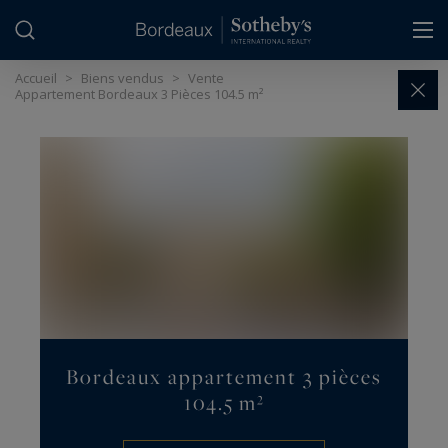
Panneau de gestion des cookies
Accueil
>
Biens vendus
>
Vente
Appartement Bordeaux 3 Pièces 104.5 m²
Bordeaux appartement 3 pièces
104.5 m²