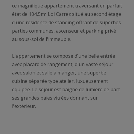
ce magnifique appartement traversant en parfait
état de 104,5m² Loi Carrez situé au second étage
d'une résidence de standing offrant de superbes
parties communes, ascenseur et parking privé
au sous-sol de l'immeuble.
L'appartement se compose d'une belle entrée
avec placard de rangement, d'un vaste séjour
avec salon et salle à manger, une superbe
cuisine séparée type atelier, luxueusement
équipée. Le séjour est baigné de lumière de part
ses grandes baies vitrées donnant sur
l'extérieur.
Côté nuit: deux chambres, dont une très belle
chambre parentale avec dressing sur-mesure,