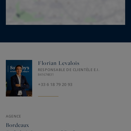
Florian Levalois
RESPONSABLE DE CLIENTÈLE E.I.
841674831
+33 6 18 79 20 93
AGENCE
Bordeaux