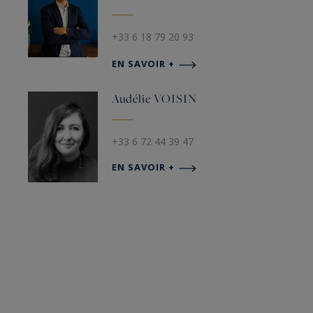
+33 6 18 79 20 93
EN SAVOIR +
Audélie
VOISIN
+33 6 72 44 39 47
EN SAVOIR +