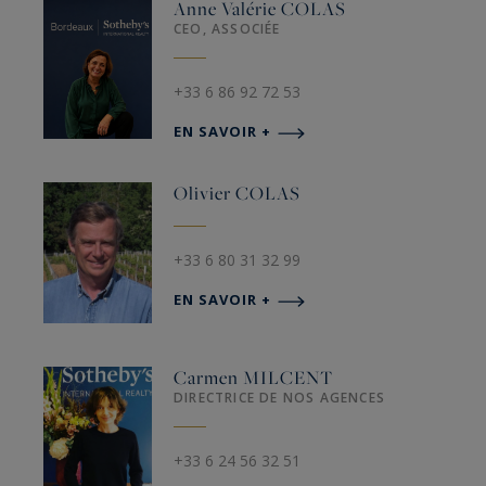
Anne Valérie
COLAS
CEO, ASSOCIÉE
+33 6 86 92 72 53
EN SAVOIR +
Olivier
COLAS
+33 6 80 31 32 99
EN SAVOIR +
Carmen
MILCENT
DIRECTRICE DE NOS AGENCES
+33 6 24 56 32 51