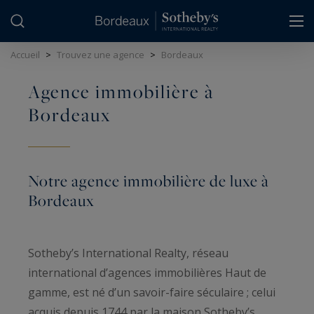
Panneau de gestion des cookies
Accueil
>
Trouvez une agence
>
Bordeaux
Agence immobilière à
Bordeaux
Notre agence immobilière de luxe à
Bordeaux
Sotheby’s International Realty, réseau
international d’agences immobilières Haut de
gamme, est né d’un savoir-faire séculaire ; celui
acquis depuis 1744 par la maison Sotheby’s