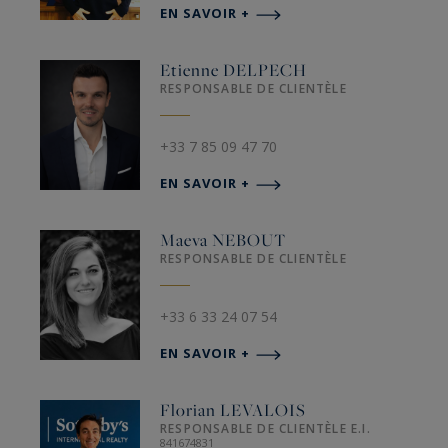
EN SAVOIR +
Etienne
DELPECH
RESPONSABLE DE CLIENTÈLE
+33 7 85 09 47 70
EN SAVOIR +
Maeva
NEBOUT
RESPONSABLE DE CLIENTÈLE
+33 6 33 24 07 54
EN SAVOIR +
Florian
LEVALOIS
RESPONSABLE DE CLIENTÈLE E.I.
841674831