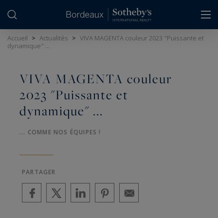
Panneau de gestion des cookies
Accueil
>
Actualités
>
VIVA MAGENTA couleur 2023 "Puissante et
dynamique" ...
VIVA MAGENTA couleur
2023 "Puissante et
dynamique" ...
... COMME NOS ÉQUIPES !
PARTAGER