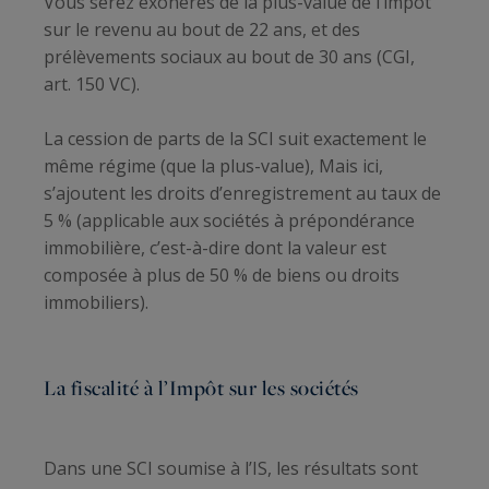
Vous serez exonérés de la plus-value de l’impôt
sur le revenu au bout de 22 ans, et des
prélèvements sociaux au bout de 30 ans (CGI,
art. 150 VC).
La cession de parts de la SCI suit exactement le
même régime (que la plus-value), Mais ici,
s’ajoutent les droits d’enregistrement au taux de
5 % (applicable aux sociétés à prépondérance
immobilière, c’est-à-dire dont la valeur est
composée à plus de 50 % de biens ou droits
immobiliers).
La fiscalité à l’Impôt sur les sociétés
Dans une SCI soumise à l’IS, les résultats sont