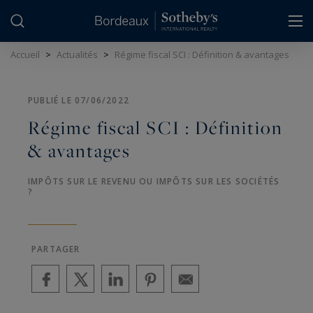
Panneau de gestion des cookies
Accueil
>
Actualités
>
Régime fiscal SCI : Définition & avantages
PUBLIÉ LE 07/06/2022
Régime fiscal SCI : Définition
& avantages
IMPÔTS SUR LE REVENU OU IMPÔTS SUR LES SOCIÉTÉS
?
PARTAGER