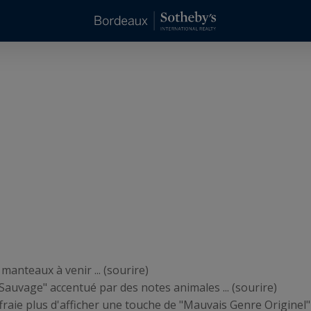
manteaux à venir ... (sourire)
uvage" accentué par des notes animales ... (sourire)
raie plus d'afficher une touche de "Mauvais Genre Originel" .