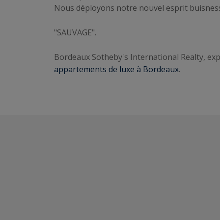
Nous déployons notre nouvel esprit buisness "
"SAUVAGE".
Bordeaux Sotheby's International Realty, expe
appartements de luxe à Bordeaux
.