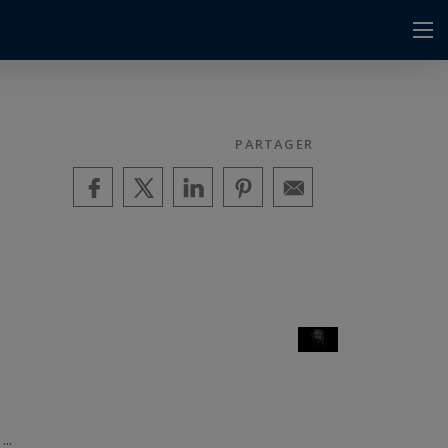
PARTAGER
..