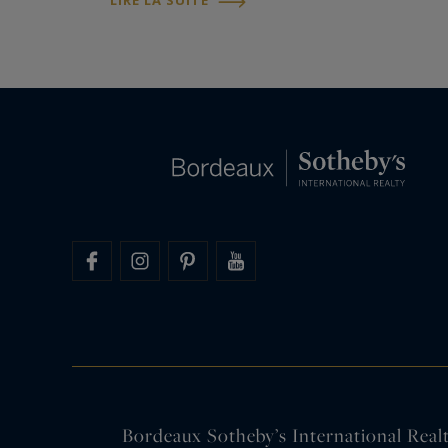
LIRE LA SUITE
professionnel à Paris tout en profitant, à
Bordeaux,…
Bordeaux Sotheby’s International Realty