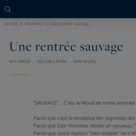
Panneau de gestion des cookies
Accueil
>
Actualités
>
Une rentrée sauvage
Une rentrée sauvage
BUISNESS ... DÉCORATION ... SENTEURS ...
"SAUVAGE" ... C'est le Mood de notre rentrée!
Parce que c'est la tendance des imprimés des 
Parce que Dior Hommes révèle un nouveau "Sa
Parce que notre maison "bien établie" ne s'eff