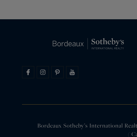
Bordeaux,…
Bordeaux Sotheby’s International Realty
( C