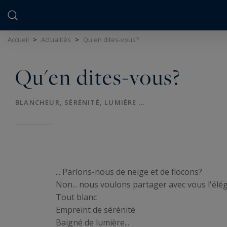
Panneau de gestion des cookies
Accueil
>
Actualités
>
Qu'en dites-vous?
Qu'en dites-vous?
BLANCHEUR, SÉRÉNITÉ, LUMIÈRE ...
... Parlons-nous de neige et de flocons?
Non... nous voulons partager avec vous l'élég
Tout blanc
Empreint de sérénité
Baigné de lumière...